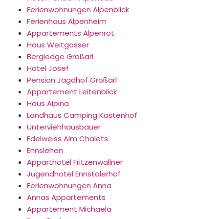
Ferienwohnungen Alpenblick
Ferienhaus Alpenheim
Appartements Alpenrot
Haus Weitgasser
Berglodge Großarl
Hotel Josef
Pension Jagdhof Großarl
Appartement Leitenblick
Haus Alpina
Landhaus Camping Kastenhof
Unterviehhausbauer
Edelweiss Alm Chalets
Ennslehen
Apparthotel Fritzenwallner
Jugendhotel Ennstalerhof
Ferienwohnungen Anna
Annas Appartements
Appartement Michaela