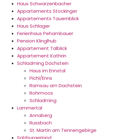
Haus Schwarzenbacher
Appartements Stockinger
Appartements Tauernblick
Haus Schlager
Ferienhaus Pehambauer
Pension Klinglhub
Appartement Talblick
Appartement Kathrin
Schladming Dachstein
Haus im Ennstal
Pichl/Enns
Ramsau am Dachstein
Rohrmoos
Schladming
Lammertal
Annaberg
Russbach
St. Martin am Tennengebirge
Salzburgerland