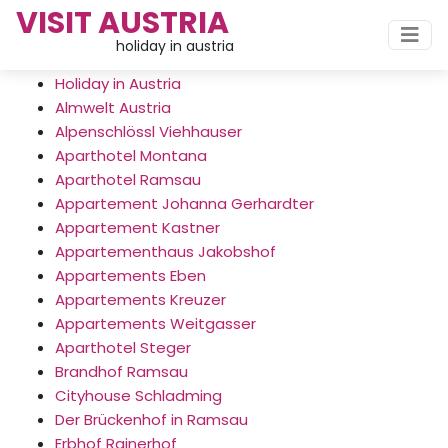
VISIT AUSTRIA
holiday in austria
Holiday in Austria
Almwelt Austria
Alpenschlössl Viehhauser
Aparthotel Montana
Aparthotel Ramsau
Appartement Johanna Gerhardter
Appartement Kastner
Appartementhaus Jakobshof
Appartements Eben
Appartements Kreuzer
Appartements Weitgasser
Aparthotel Steger
Brandhof Ramsau
Cityhouse Schladming
Der Brückenhof in Ramsau
Erbhof Rainerhof