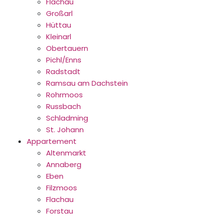
Flachau
Großarl
Hüttau
Kleinarl
Obertauern
Pichl/Enns
Radstadt
Ramsau am Dachstein
Rohrmoos
Russbach
Schladming
St. Johann
Appartement
Altenmarkt
Annaberg
Eben
Filzmoos
Flachau
Forstau