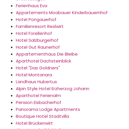
Ferienhaus Eva
Appartements Moabauer Kinderbauernhof
Hotel Pongauerhof
Familienresort Reslwirt
Hotel Forellenhof
Hotel Salzburgerhof
Hotel Gut Raunerhof
Appartementhaus Die Bleibe
Aparthotel Dachsteinblick
Hotel "Das Goldners"
Hotel Montanara
Landhaus Hubertus
Alpin Style Hotel Erzherzog Johann
Aparthotel Ferienalm
Pension Eisbacherhof
Panorama Lodge Apartments
Boutique Hotel Stadtvilla
Hotel Brückenwirt