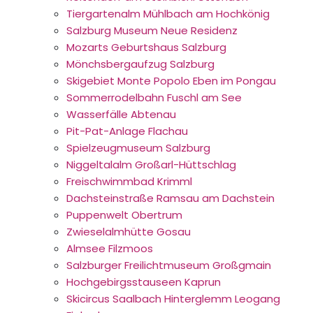
Tiergartenalm Mühlbach am Hochkönig
Salzburg Museum Neue Residenz
Mozarts Geburtshaus Salzburg
Mönchsbergaufzug Salzburg
Skigebiet Monte Popolo Eben im Pongau
Sommerrodelbahn Fuschl am See
Wasserfälle Abtenau
Pit-Pat-Anlage Flachau
Spielzeugmuseum Salzburg
Niggeltalalm Großarl-Hüttschlag
Freischwimmbad Krimml
Dachsteinstraße Ramsau am Dachstein
Puppenwelt Obertrum
Zwieselalmhütte Gosau
Almsee Filzmoos
Salzburger Freilichtmuseum Großgmain
Hochgebirgsstauseen Kaprun
Skicircus Saalbach Hinterglemm Leogang