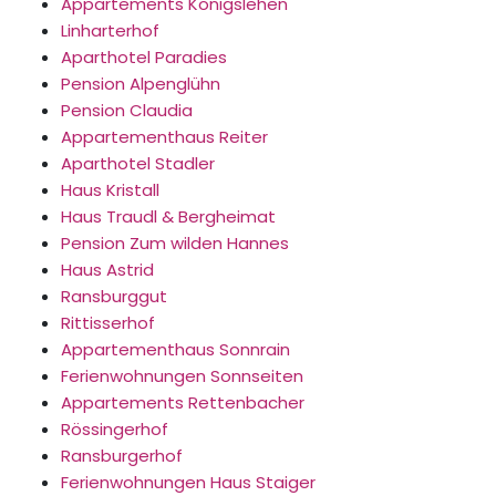
Appartements Königslehen
Linharterhof
Aparthotel Paradies
Pension Alpenglühn
Pension Claudia
Appartementhaus Reiter
Aparthotel Stadler
Haus Kristall
Haus Traudl & Bergheimat
Pension Zum wilden Hannes
Haus Astrid
Ransburggut
Rittisserhof
Appartementhaus Sonnrain
Ferienwohnungen Sonnseiten
Appartements Rettenbacher
Rössingerhof
Ransburgerhof
Ferienwohnungen Haus Staiger