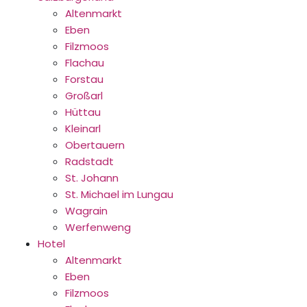
Altenmarkt
Eben
Filzmoos
Flachau
Forstau
Großarl
Hüttau
Kleinarl
Obertauern
Radstadt
St. Johann
St. Michael im Lungau
Wagrain
Werfenweng
Hotel
Altenmarkt
Eben
Filzmoos