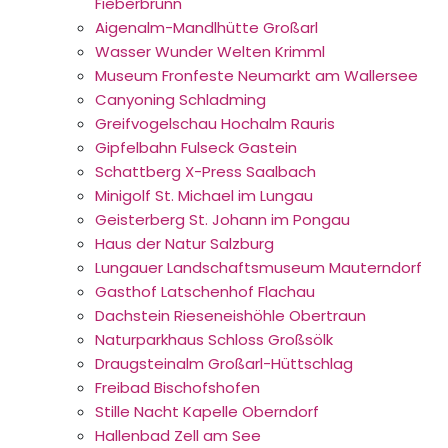
Fieberbrunn
Aigenalm-Mandlhütte Großarl
Wasser Wunder Welten Krimml
Museum Fronfeste Neumarkt am Wallersee
Canyoning Schladming
Greifvogelschau Hochalm Rauris
Gipfelbahn Fulseck Gastein
Schattberg X-Press Saalbach
Minigolf St. Michael im Lungau
Geisterberg St. Johann im Pongau
Haus der Natur Salzburg
Lungauer Landschaftsmuseum Mauterndorf
Gasthof Latschenhof Flachau
Dachstein Rieseneishöhle Obertraun
Naturparkhaus Schloss Großsölk
Draugsteinalm Großarl-Hüttschlag
Freibad Bischofshofen
Stille Nacht Kapelle Oberndorf
Hallenbad Zell am See