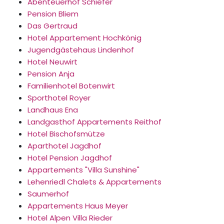
Abenteuerhof Schiefer
Pension Bliem
Das Gertraud
Hotel Appartement Hochkönig
Jugendgästehaus Lindenhof
Hotel Neuwirt
Pension Anja
Familienhotel Botenwirt
Sporthotel Royer
Landhaus Ena
Landgasthof Appartements Reithof
Hotel Bischofsmütze
Aparthotel Jagdhof
Hotel Pension Jagdhof
Appartements "Villa Sunshine"
Lehenriedl Chalets & Appartements
Saumerhof
Appartements Haus Meyer
Hotel Alpen Villa Rieder