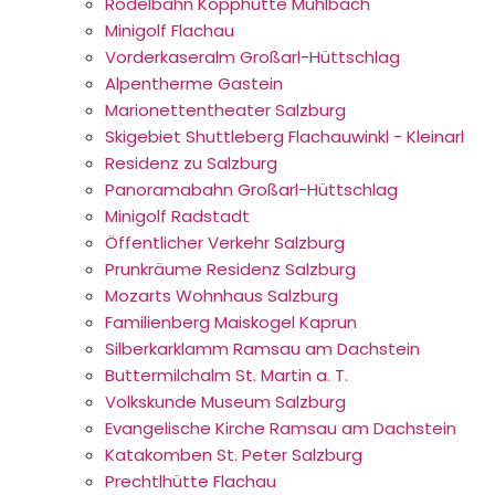
Rodelbahn Kopphütte Mühlbach
Minigolf Flachau
Vorderkaseralm Großarl-Hüttschlag
Alpentherme Gastein
Marionettentheater Salzburg
Skigebiet Shuttleberg Flachauwinkl - Kleinarl
Residenz zu Salzburg
Panoramabahn Großarl-Hüttschlag
Minigolf Radstadt
Öffentlicher Verkehr Salzburg
Prunkräume Residenz Salzburg
Mozarts Wohnhaus Salzburg
Familienberg Maiskogel Kaprun
Silberkarklamm Ramsau am Dachstein
Buttermilchalm St. Martin a. T.
Volkskunde Museum Salzburg
Evangelische Kirche Ramsau am Dachstein
Katakomben St. Peter Salzburg
Prechtlhütte Flachau