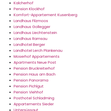
Kalcherhof
Pension Klockhof
Komfort-Appartement Kusenberg
Landhaus Filzmoos
Landhaus Gollegger
Landhaus Liechtenstein
Landhaus Ramsau
Landhotel Berger
Landhotel Lerch Plankenau
Moserhof Appartements
Apartments Neue Post
Pension Bruckreiterhof
Pension Haus am Bach
Pension Panorama
Pension Pichlgut
Pension Viehhof
Posthotel Schladming
Appartements Sieder
Untersüssgut