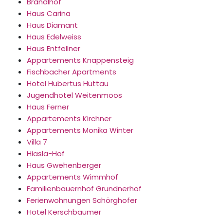
Brandlhof
Haus Carina
Haus Diamant
Haus Edelweiss
Haus Entfellner
Appartements Knappensteig
Fischbacher Apartments
Hotel Hubertus Hüttau
Jugendhotel Weitenmoos
Haus Ferner
Appartements Kirchner
Appartements Monika Winter
Villa 7
Hiasla-Hof
Haus Gwehenberger
Appartements Wimmhof
Familienbauernhof Grundnerhof
Ferienwohnungen Schörghofer
Hotel Kerschbaumer