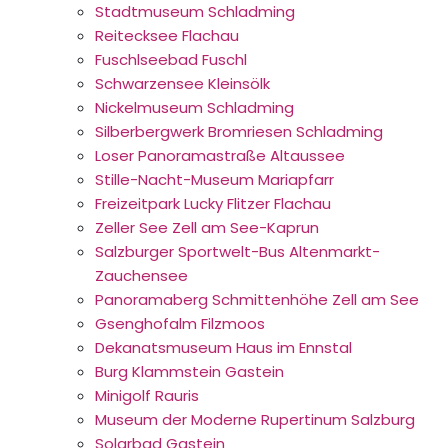
Stadtmuseum Schladming
Reitecksee Flachau
Fuschlseebad Fuschl
Schwarzensee Kleinsölk
Nickelmuseum Schladming
Silberbergwerk Bromriesen Schladming
Loser Panoramastraße Altaussee
Stille-Nacht-Museum Mariapfarr
Freizeitpark Lucky Flitzer Flachau
Zeller See Zell am See-Kaprun
Salzburger Sportwelt-Bus Altenmarkt-
Zauchensee
Panoramaberg Schmittenhöhe Zell am See
Gsenghofalm Filzmoos
Dekanatsmuseum Haus im Ennstal
Burg Klammstein Gastein
Minigolf Rauris
Museum der Moderne Rupertinum Salzburg
Solarbad Gastein