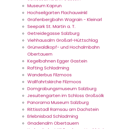
Museum Kaprun
Hochseilgarten Flachauwinkl
Grafenbergbahn Wagrain - Kleinarl
Seepark St. Martin a. T.
Getreidegasse Salzburg
Viehhausalm Großarl-Hüttschlag
Grünwaldkopf- und Hochalmbahn
Obertauern
Kegelbahnen Egger Gastein
Rafting Schladming
Wanderbus Filzmoos
Wallfahrtskirche Filzmoos
Domgrabungsmuseum Salzburg
Jesuitengarten im Schloss Großsölk
Panorama Museum Salzburg
Rittisstadl Ramsau am Dachstein
Erlebnisbad Schladming
Gnadenalm Obertauern