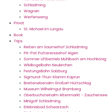
Schladming
Wagrain
Werfenweng
Privat
St. Michael im Lungau
Book
Trips
Reiten am Saumerhof Schladming
Pit-Pat Puttererseehof Aigen
Sommer Liftbetrieb Mühlbach am Hochkönig
Wildkogelbahn Neukirchen
FestungsBahn Salzburg
Sigmund-Thun-Klamm Kaprun
Breitenebenalm Großarl-Hüttschlag
Museum Wilhelmgut Bramberg
Oberbuchsteinalm Altenmarkt - Zauchensee
Minigolf Schladming
Erlebnisbad Schwarzach