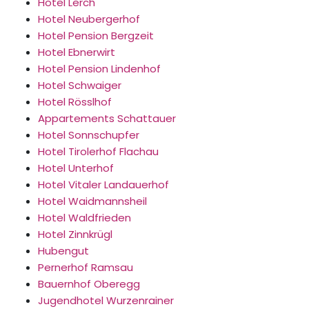
Hotel Lerch
Hotel Neubergerhof
Hotel Pension Bergzeit
Hotel Ebnerwirt
Hotel Pension Lindenhof
Hotel Schwaiger
Hotel Rösslhof
Appartements Schattauer
Hotel Sonnschupfer
Hotel Tirolerhof Flachau
Hotel Unterhof
Hotel Vitaler Landauerhof
Hotel Waidmannsheil
Hotel Waldfrieden
Hotel Zinnkrügl
Hubengut
Pernerhof Ramsau
Bauernhof Oberegg
Jugendhotel Wurzenrainer