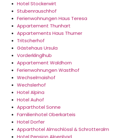
Hotel Stockerwirt
Stubenrauschhof
Ferienwohnungen Haus Teresa
Appartement Thunhart
Appartements Haus Thurner
Tritscherhof
Gästehaus Ursula
Vorderklinglhub
Appartement Waldhorn
Ferienwohnungen Wastlhof
Wechselmaishof
Wechslerhof
Hotel Alpina
Hotel Auhof
Apparthotel Sonne
Familienhotel Oberkarteis
Hotel Dorfer
Apparthotel Almschlössl & Schrotteralm
Hotel Pension Alpenbad