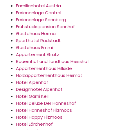
Familienhotel Austria
Ferienanlage Central
Ferienanlage Sonnberg
Frühstückspension Sonnhof
Gästehaus Herma
Sporthotel Radstadt
Gästehaus Emmi
Appartement Gratz
Bauernhof und Landhaus Heisshof
Appartementhaus Hillside
Holzappartementhaus Heimat
Hotel Alpenhof
Designhotel Alpenhof
Hotel Garni Keil
Hotel Deluxe Der Hanneshof
Hotel Hanneshof Filzmoos
Hotel Happy Filzmoos
Hotel Lärchenhof