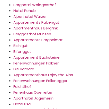
Berghotel Waldgasthof
Hotel Pehab
Alpenhotel Wurzer
Appartements Rabengut
Apartmenthaus Bergfink
Berggasthof Munzen
Appartements Bergheimat
Bichlgut
Bifanggut
Appartement Buchsteiner
Ferienwohnungen Falkner
Die Barbara
Appartementhaus Enjoy the Alps
Ferienwohnungen Fallenegger
Feichtlhof
Ferienhaus Oberreiter
Aparthotel Jägerheim
Hotel Lisa