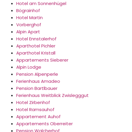
Hotel am Sonnenhügel
Bögrainhof
Hotel Martin
Vorberghof
Alpin Apart
Hotel Ennstalerhof
Aparthotel Pichler
Aparthotel Kristall
Appartements Sieberer
Alpin Lodge
Pension Alpenperle
Ferienhaus Amadeo
Pension Bartlbauer
Ferienhaus Weitblick Zwislegggut
Hotel Zirbenhof
Hotel Ramsauhof
Appartement Auhof
Appartements Oberreiter
Pension Walcherhof