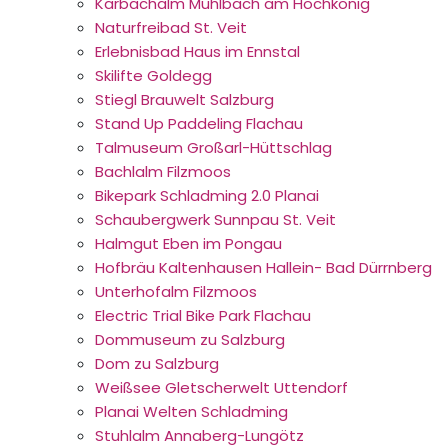
Karbachalm Mühlbach am Hochkönig
Naturfreibad St. Veit
Erlebnisbad Haus im Ennstal
Skilifte Goldegg
Stiegl Brauwelt Salzburg
Stand Up Paddeling Flachau
Talmuseum Großarl-Hüttschlag
Bachlalm Filzmoos
Bikepark Schladming 2.0 Planai
Schaubergwerk Sunnpau St. Veit
Halmgut Eben im Pongau
Hofbräu Kaltenhausen Hallein- Bad Dürrnberg
Unterhofalm Filzmoos
Electric Trial Bike Park Flachau
Dommuseum zu Salzburg
Dom zu Salzburg
Weißsee Gletscherwelt Uttendorf
Planai Welten Schladming
Stuhlalm Annaberg-Lungötz