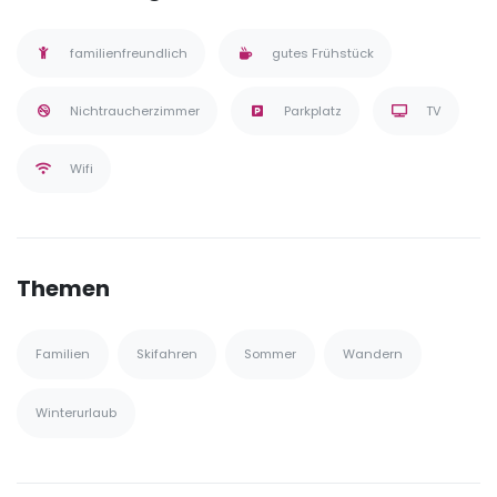
familienfreundlich
gutes Frühstück
Nichtraucherzimmer
Parkplatz
TV
Wifi
Themen
Familien
Skifahren
Sommer
Wandern
Winterurlaub