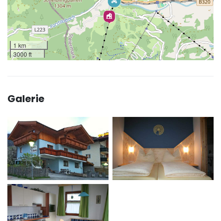
1 km
3000 ft
Galerie