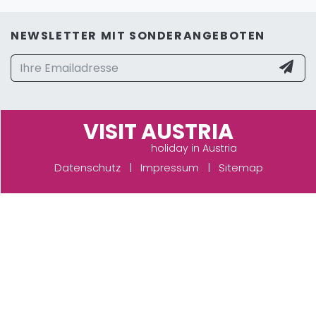
NEWSLETTER MIT SONDERANGEBOTEN
VISIT AUSTRIA
holiday in Austria
Datenschutz
|
Impressum
|
Sitemap