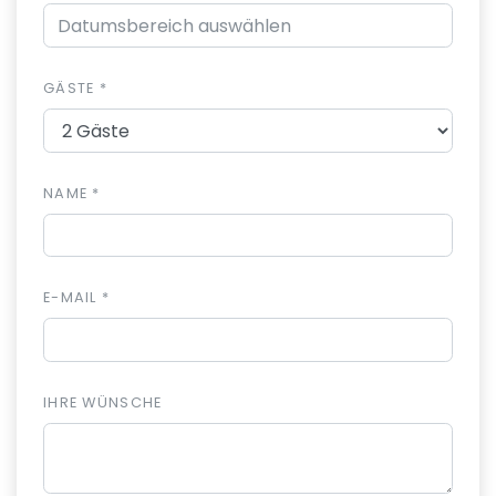
GÄSTE *
NAME *
E-MAIL *
IHRE WÜNSCHE