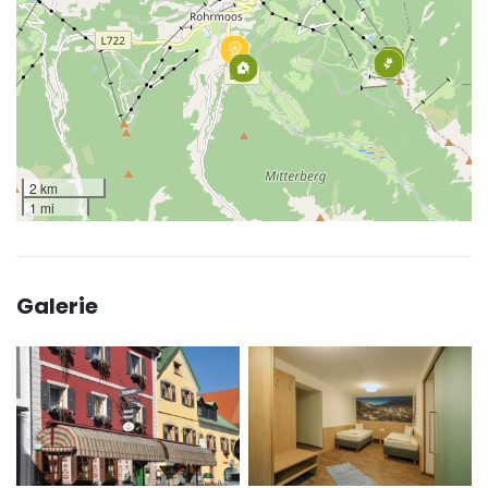
2 km
1 mi
Galerie