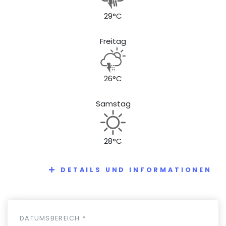
29°C
Freitag
26°C
Samstag
28°C
DETAILS UND INFORMATIONEN
DATUMSBEREICH *