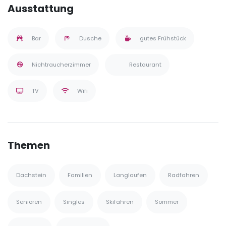
Ausstattung
Bar
Dusche
gutes Frühstück
Nichtraucherzimmer
Restaurant
TV
Wifi
Themen
Dachstein
Familien
Langlaufen
Radfahren
Senioren
Singles
Skifahren
Sommer