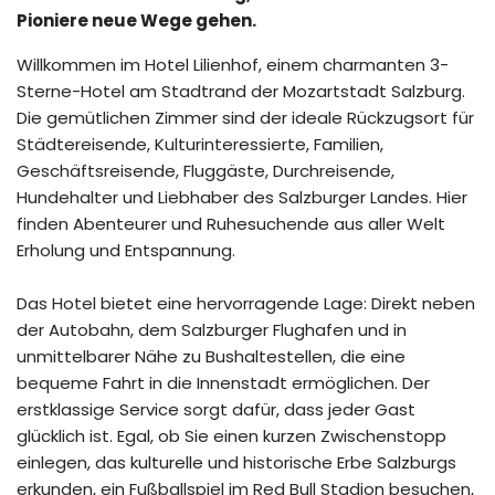
Pioniere neue Wege gehen.
Willkommen im Hotel Lilienhof, einem charmanten 3-
Sterne-Hotel am Stadtrand der Mozartstadt Salzburg.
Die gemütlichen Zimmer sind der ideale Rückzugsort für
Städtereisende, Kulturinteressierte, Familien,
Geschäftsreisende, Fluggäste, Durchreisende,
Hundehalter und Liebhaber des Salzburger Landes. Hier
finden Abenteurer und Ruhesuchende aus aller Welt
Erholung und Entspannung.
Das Hotel bietet eine hervorragende Lage: Direkt neben
der Autobahn, dem Salzburger Flughafen und in
unmittelbarer Nähe zu Bushaltestellen, die eine
bequeme Fahrt in die Innenstadt ermöglichen. Der
erstklassige Service sorgt dafür, dass jeder Gast
glücklich ist. Egal, ob Sie einen kurzen Zwischenstopp
einlegen, das kulturelle und historische Erbe Salzburgs
erkunden, ein Fußballspiel im Red Bull Stadion besuchen,