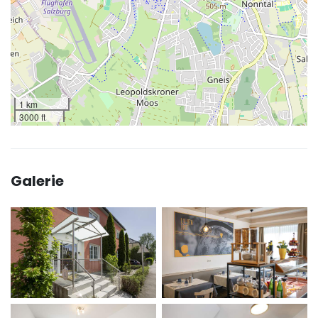
1 km
3000 ft
Galerie