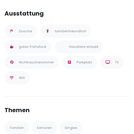
Ausstattung
Dusche
familienfreundlich
gutes Frühstück
Haustiere erlaubt
Nichtraucherzimmer
Parkplatz
TV
Wifi
Themen
Familien
Senioren
Singles