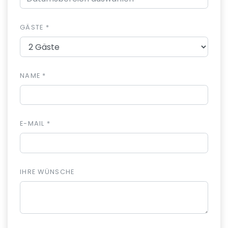
GÄSTE *
NAME *
E-MAIL *
IHRE WÜNSCHE