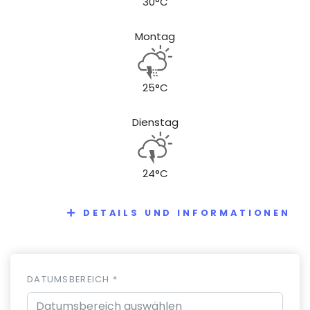
30°C
Montag
25°C
Dienstag
24°C
DETAILS UND INFORMATIONEN
DATUMSBEREICH *