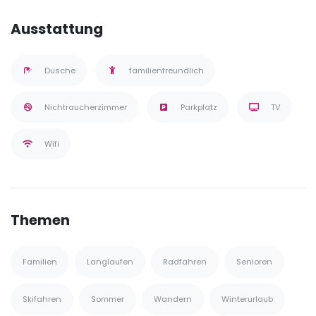
Ausstattung
Dusche
familienfreundlich
Nichtraucherzimmer
Parkplatz
TV
Wifi
Themen
Familien
Langlaufen
Radfahren
Senioren
Skifahren
Sommer
Wandern
Winterurlaub