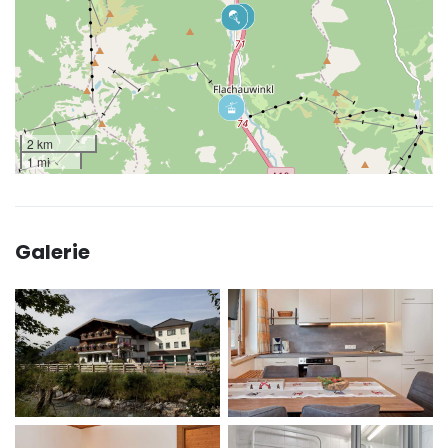
2 km
1 mi
Galerie