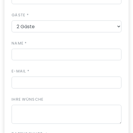
GÄSTE *
NAME *
E-MAIL *
IHRE WÜNSCHE