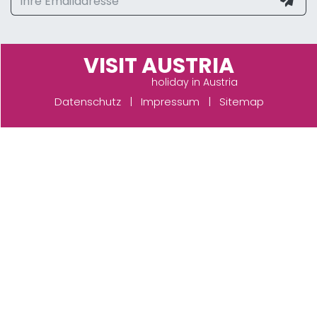
VISIT AUSTRIA
holiday in Austria
Datenschutz
|
Impressum
|
Sitemap