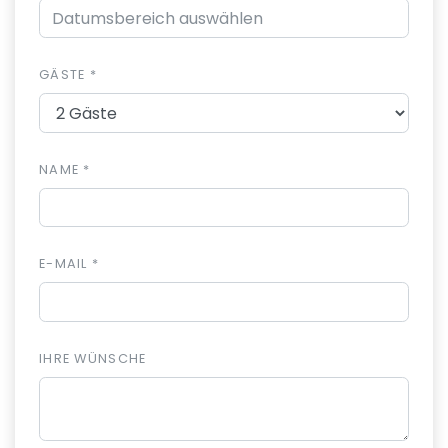
GÄSTE *
NAME *
E-MAIL *
IHRE WÜNSCHE