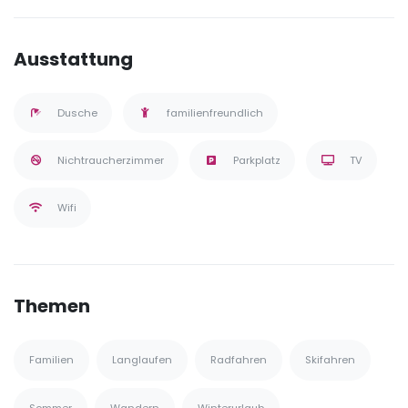
Ausstattung
Dusche
familienfreundlich
Nichtraucherzimmer
Parkplatz
TV
Wifi
Themen
Familien
Langlaufen
Radfahren
Skifahren