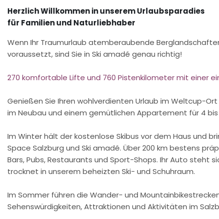
Herzlich Willkommen in unserem Urlaubsparadies
für Familien und Naturliebhaber
Wenn Ihr Traumurlaub atemberaubende Berglandschaften, 
voraussetzt, sind Sie in Ski amadé genau richtig!
270 komfortable Lifte und 760 Pistenkilometer mit einer ei
Genießen Sie Ihren wohlverdienten Urlaub im Weltcup-Ort 
im Neubau und einem gemütlichen Appartement für 4 bis 
Im Winter hält der kostenlose Skibus vor dem Haus und bri
Space Salzburg und Ski amadé. Über 200 km bestens präpar
Bars, Pubs, Restaurants und Sport-Shops. Ihr Auto steht 
trocknet in unserem beheizten Ski- und Schuhraum.
Im Sommer führen die Wander- und Mountainbikestrecken de
Sehenswürdigkeiten, Attraktionen und Aktivitäten im Salzb