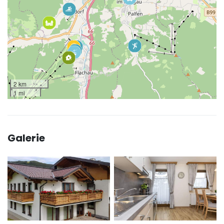
2 km
1 mi
Galerie