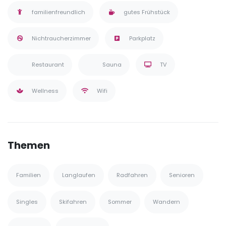
familienfreundlich
gutes Frühstück
Nichtraucherzimmer
Parkplatz
Restaurant
Sauna
TV
Wellness
Wifi
Themen
Familien
Langlaufen
Radfahren
Senioren
Singles
Skifahren
Sommer
Wandern