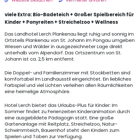
Website besuchen
Vermieter anrufen
viele Extra: Bio-Badeteich + Großer Spielbereich für
Kinder + Ponyreiten + Streichelzoo + Wellness
Das Landhotel Lerch Plankenau liegt ruhig und sonnig im
Ortsteils Plankenau von St. Johann im Pongau umgeben
Wiesen und Wälder in ausgezeichneter Lage direkt
unterhalb vom Alpendorf. Das Ortszentrum von St.
Johann ist ca. 2,5 km entfernt.
Die Doppel- und Familienzimmer mit Stockbetten sind
komfortabel im Landhausstil eingerichtet. Ein liebliches
Farbspiel und viel Lichten verleihen allen Räumlichkeiten
eine heimelige Atmosphäre.
Hotel Lerch bietet das Urlaubs-Plus für Kinder: Im
Sommer findet zu Ferienzeiten Kinderanimation durch
eine ausgebildete Pädagogin statt. Eine große
Gartenanlage mit Reitplatz, Streichelzoo, Natur-
Schwimmteich, Bauernhof steht den Kindern zum
Spielen und Toben zur Verfügung.