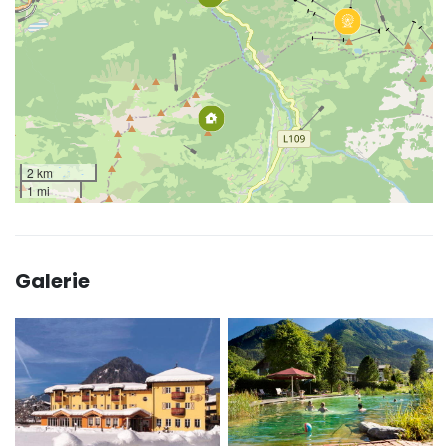
2 km
1 mi
Galerie