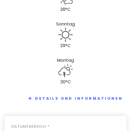
28°C
Sonntag
29°C
Montag
30°C
DETAILS UND INFORMATIONEN
DATUMSBEREICH *