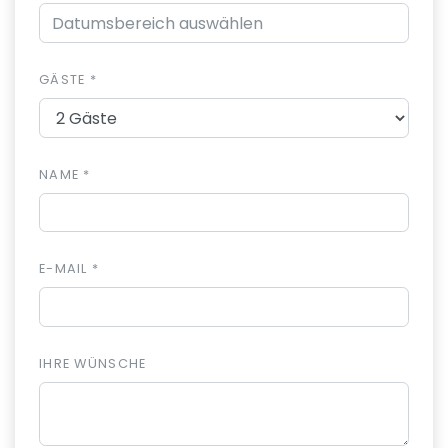
GÄSTE *
NAME *
E-MAIL *
IHRE WÜNSCHE