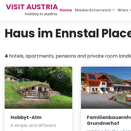
VISIT AUSTRIA
Home
Niederösterreich
Wien
holiday in austria
Haus im Ennstal Place
4
hotels, apartments, pensions and private room landlo
Hobbyt-Alm
Familienbauernh
Grundnerhof
A simple and different