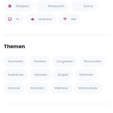
Parkplatz
Restaurant
Sauna
TV
Wellness
Wifi
Themen
Dachstein
Familien
Langlaufen
Pauschalen
Radfahren
Senioren
Singles
Skifahren
Sommer
Wandern
Wellness
Winterurlaub