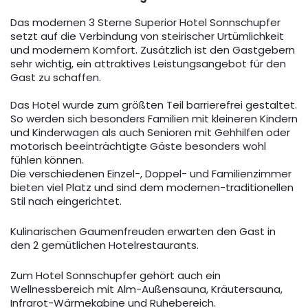
Das modernen 3 Sterne Superior Hotel Sonnschupfer
setzt auf die Verbindung von steirischer Urtümlichkeit
und modernem Komfort. Zusätzlich ist den Gastgebern
sehr wichtig, ein attraktives Leistungsangebot für den
Gast zu schaffen.
Das Hotel wurde zum größten Teil barrierefrei gestaltet.
So werden sich besonders Familien mit kleineren Kindern
und Kinderwagen als auch Senioren mit Gehhilfen oder
motorisch beeinträchtigte Gäste besonders wohl
fühlen können.
Die verschiedenen Einzel-, Doppel- und Familienzimmer
bieten viel Platz und sind dem modernen-traditionellen
Stil nach eingerichtet.
Kulinarischen Gaumenfreuden erwarten den Gast in
den 2 gemütlichen Hotelrestaurants.
Zum Hotel Sonnschupfer gehört auch ein
Wellnessbereich mit Alm-Außensauna, Kräutersauna,
Infrarot-Wärmekabine und Ruhebereich.