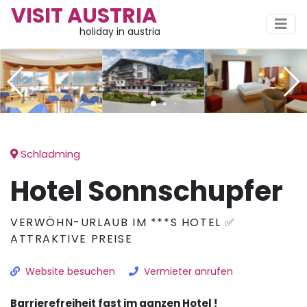
VISIT AUSTRIA
holiday in austria
Schladming
Hotel Sonnschupfer
VERWÖHN-URLAUB IM ***S HOTEL ✅
ATTRAKTIVE PREISE
Website besuchen
Vermieter anrufen
Barrierefreiheit fast im ganzen Hotel !