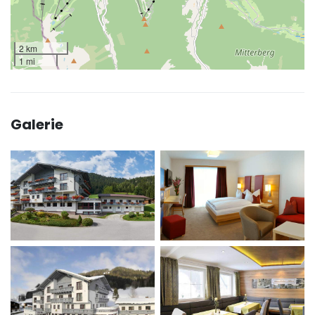
2 km
1 mi
Galerie