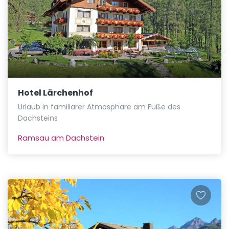
Hotel Lärchenhof
Urlaub in familiärer Atmosphäre am Fuße des
Dachsteins
Ramsau am Dachstein