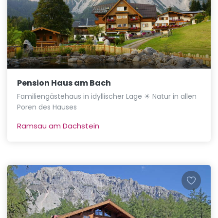
Pension Haus am Bach
Familiengästehaus in idyllischer Lage ☀ Natur in allen
Poren des Hauses
Ramsau am Dachstein