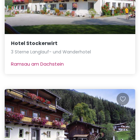
Hotel Stockerwirt
3 Sterne Langlauf- und Wanderhotel
Ramsau am Dachstein