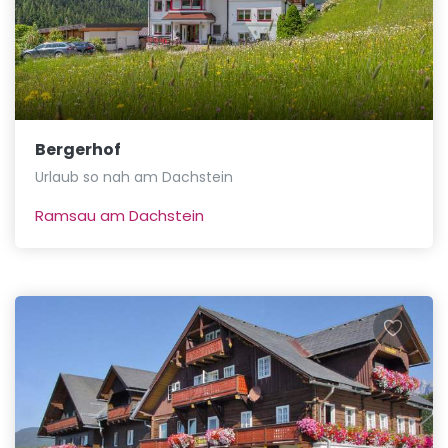
Bergerhof
Urlaub so nah am Dachstein
Ramsau am Dachstein