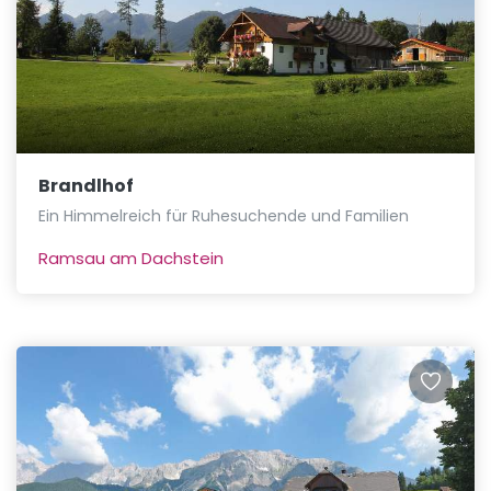
Brandlhof
Ein Himmelreich für Ruhesuchende und Familien
Ramsau am Dachstein