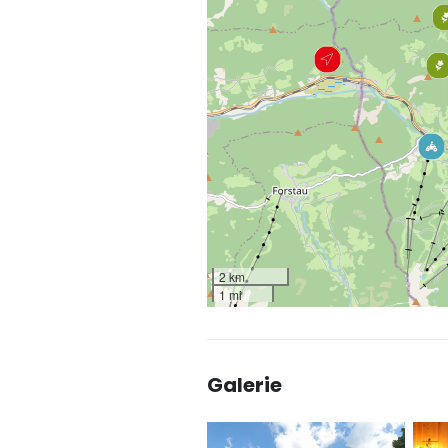
2 km
1 mi
Galerie