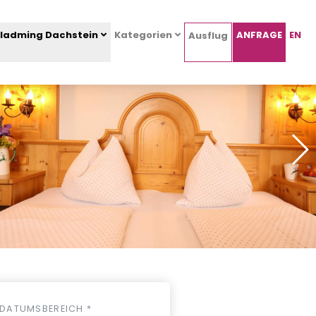
ladming Dachstein
Kategorien
ANFRAGE
EN
Ausflug
DATUMSBEREICH *