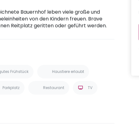
ichnete Bauernhof leben viele große und
icheleinheiten von den Kindern freuen. Brave
en Reitplatz geritten oder geführt werden.
gutes Frühstück
Haustiere erlaubt
Parkplatz
Restaurant
TV