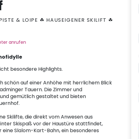
f
PISTE & LOIPE ☘ HAUSEIGENER SKILIFT ☘
R
ter anrufen
hofidylle
icht besondere Highlights.
ich schön auf einer Anhöhe mit herrlichem Blick
ladminger Tauern. Die Zimmer und
 und gemütlich gestaltet und bieten
uernhof.
ne Skilifte, die direkt vom Anwesen aus
nter Skispaß vor der Haustüre stattfindet,
 eine Slalom-Kart-Bahn, ein besonderes