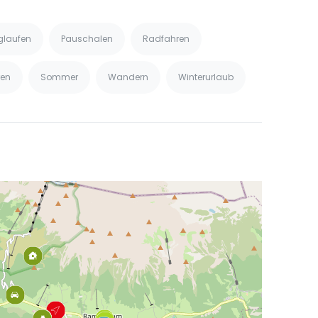
glaufen
Pauschalen
Radfahren
ren
Sommer
Wandern
Winterurlaub