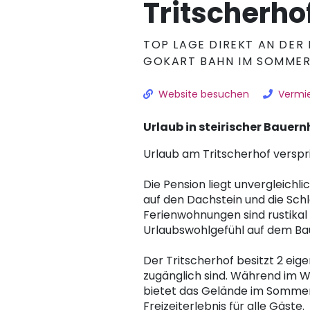
Tritscherho
TOP LAGE DIREKT AN DER 
GOKART BAHN IM SOMME
Website besuchen
Vermie
Urlaub in steirischer Bauern
Urlaub am Tritscherhof verspr
Die Pension liegt unvergleichl
auf den Dachstein und die Sch
Ferienwohnungen sind rustikal
Urlaubswohlgefühl auf dem Ba
Der Tritscherhof besitzt 2 eige
zugänglich sind. Während im Wi
bietet das Gelände im Sommer
Freizeiterlebnis für alle Gäste.