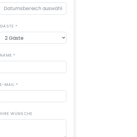
GÄSTE *
NAME *
E-MAIL *
IHRE WÜNSCHE