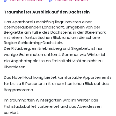
Website besuchen
Vermieter anrufen
Traumhafter Ausblick auf den Dachstein
Das Aparthotel Hochkönig liegt inmitten einer
atemberaubenden Landschaft, umgeben von der
Bergkette am Fuße des Dachsteins in der Steiermark,
mit einem fantastischen Blick rund um die schöne
Region Schladming-Dachstein.
Der Rittisberg, ein Erlebnisberg und Skigebiet, ist nur
wenige Gehminuten entfernt. Sommer wie Winter ist
die Angebotspalette an Freizeitaktivitäten nicht zu
überbieten.
Das Hotel Hochkönig bietet komfortable Appartements
für bis zu 6 Personen mit einem herrlichen Blick auf das
Bergpanorama.
Im traumhaften Wintergarten wird im Winter das
Frühstücksbuffet vorbereitet und das Abendessen
serviert.