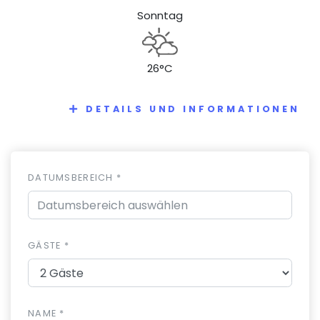
Sonntag
26°C
DETAILS UND INFORMATIONEN
DATUMSBEREICH *
GÄSTE *
NAME *