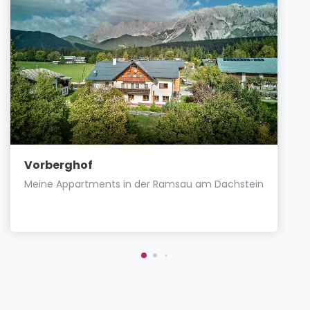
Vorberghof
Meine Appartments in der Ramsau am Dachstein