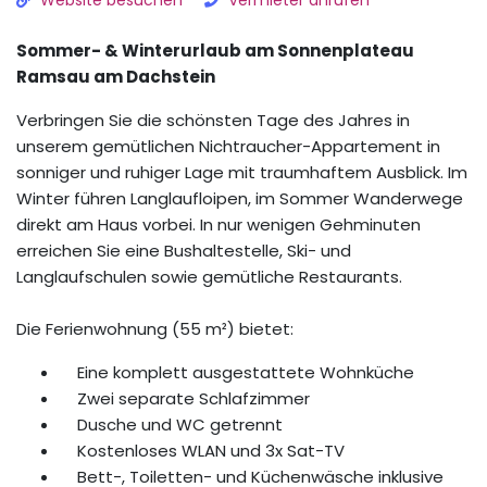
Website besuchen
Vermieter anrufen
Sommer- & Winterurlaub am Sonnenplateau
Ramsau am Dachstein
Verbringen Sie die schönsten Tage des Jahres in
unserem gemütlichen Nichtraucher-Appartement in
sonniger und ruhiger Lage mit traumhaftem Ausblick. Im
Winter führen Langlaufloipen, im Sommer Wanderwege
direkt am Haus vorbei. In nur wenigen Gehminuten
erreichen Sie eine Bushaltestelle, Ski- und
Langlaufschulen sowie gemütliche Restaurants.
Die Ferienwohnung (55 m²) bietet:
Eine komplett ausgestattete Wohnküche
Zwei separate Schlafzimmer
Dusche und WC getrennt
Kostenloses WLAN und 3x Sat-TV
Bett-, Toiletten- und Küchenwäsche inklusive