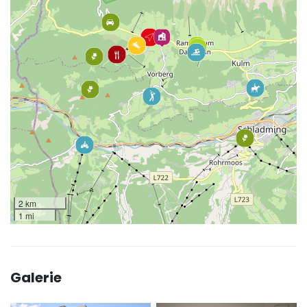
2 km
1 mi
Galerie