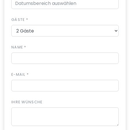
GÄSTE *
NAME *
E-MAIL *
IHRE WÜNSCHE