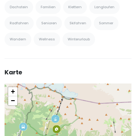
Dachstein
Familien
Klettern
Langlaufen
Radfahren
Senioren
Skifahren
Sommer
Wandern
Wellness
Winterurlaub
Karte
+
−