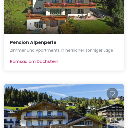
Pension Alpenperle
Zimmer und Apartments in herrlicher sonniger Lage
Ramsau am Dachstein