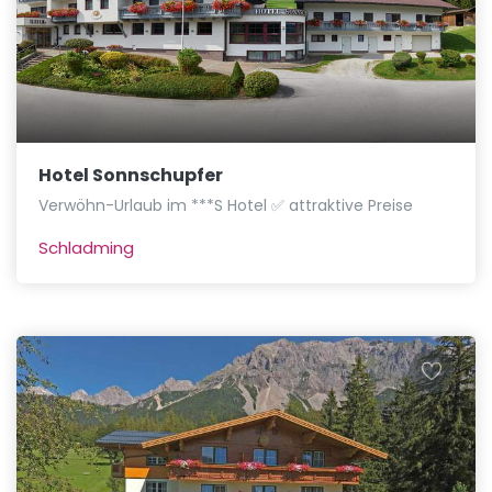
Hotel Sonnschupfer
Verwöhn-Urlaub im ***S Hotel ✅ attraktive Preise
Schladming