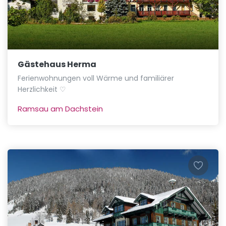
Gästehaus Herma
Ferienwohnungen voll Wärme und familiärer
Herzlichkeit ♡
Ramsau am Dachstein