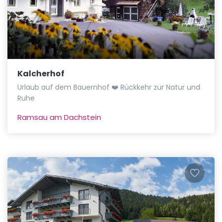
Kalcherhof
Urlaub auf dem Bauernhof ❤️ Rückkehr zur Natur und
Ruhe
Ramsau am Dachstein