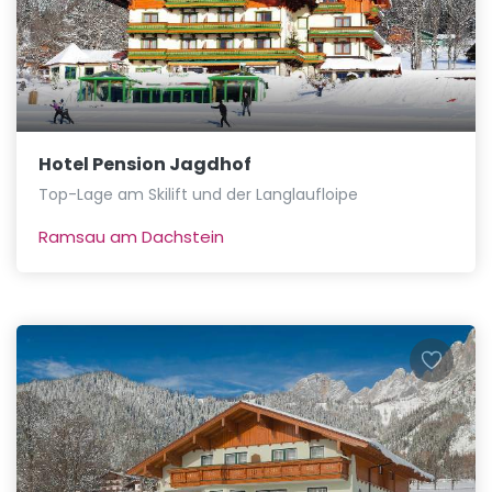
Hotel Pension Jagdhof
Top-Lage am Skilift und der Langlaufloipe
Ramsau am Dachstein