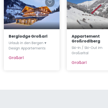
Berglodge Großarl
Appartement
Großrodlberg
Urlaub in den Bergen ♥
Ski-In / Ski-Out im
Design Appartements
Großarltal
Großarl
Großarl