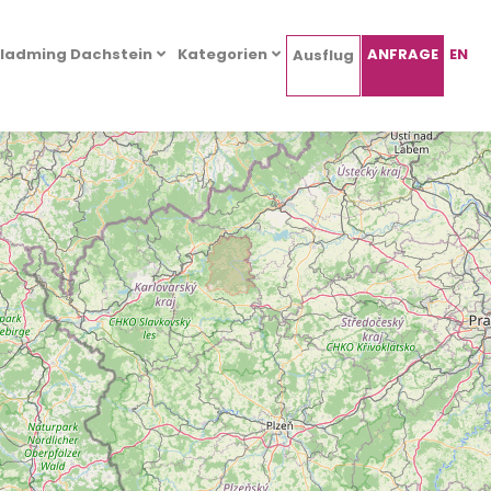
ladming Dachstein
Kategorien
ANFRAGE
EN
Ausflug