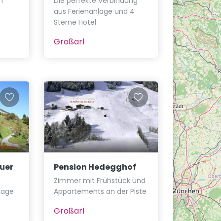
n
Die perfekte Verbindung
aus Ferienanlage und 4
Sterne Hotel
Großarl
uer
Pension Hedegghof
Zimmer mit Frühstück und
Lage
Appartements an der Piste
Großarl