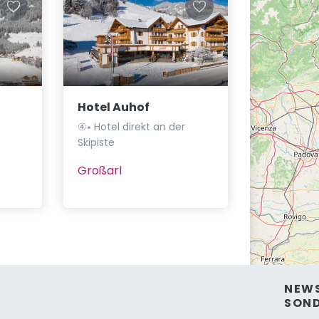
Hotel Auhof
④⭑ Hotel direkt an der
Skipiste
Großarl
NEWS
SON