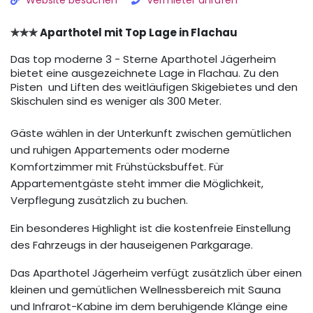
Website besuchen
Vermieter anrufen
✯✯✯ Aparthotel mit Top Lage in Flachau
Das top moderne 3 - Sterne Aparthotel Jägerheim
bietet eine ausgezeichnete Lage in Flachau. Zu den
Pisten und Liften des weitläufigen Skigebietes und den
Skischulen sind es weniger als 300 Meter.
Gäste wählen in der Unterkunft zwischen gemütlichen
und ruhigen Appartements oder moderne
Komfortzimmer mit Frühstücksbuffet. Für
Appartementgäste steht immer die Möglichkeit,
Verpflegung zusätzlich zu buchen.
Ein besonderes Highlight ist die kostenfreie Einstellung
des Fahrzeugs in der hauseigenen Parkgarage.
Das Aparthotel Jägerheim verfügt zusätzlich über einen
kleinen und gemütlichen Wellnessbereich mit Sauna
und Infrarot-Kabine im dem beruhigende Klänge eine