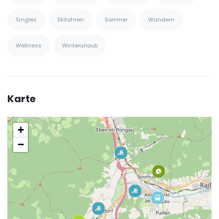
Singles
Skifahren
Sommer
Wandern
Wellness
Winterurlaub
Karte
+
−