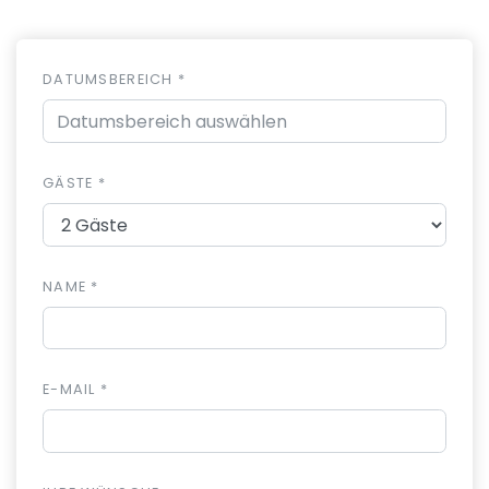
DATUMSBEREICH *
GÄSTE *
NAME *
E-MAIL *