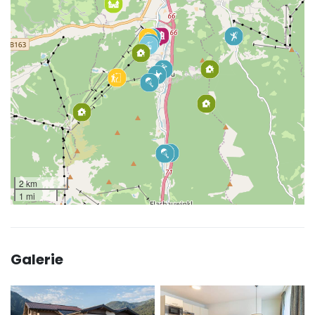
2 km
1 mi
Galerie