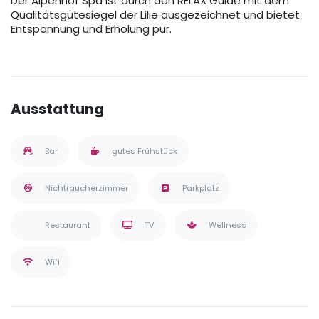
Der Alpenhof Spa ist durch den RELAX Guide mit dem
Qualitätsgütesiegel der Lilie ausgezeichnet und bietet
Entspannung und Erholung pur.
Ausstattung
Bar
gutes Frühstück
Nichtraucherzimmer
Parkplatz
Restaurant
TV
Wellness
Wifi