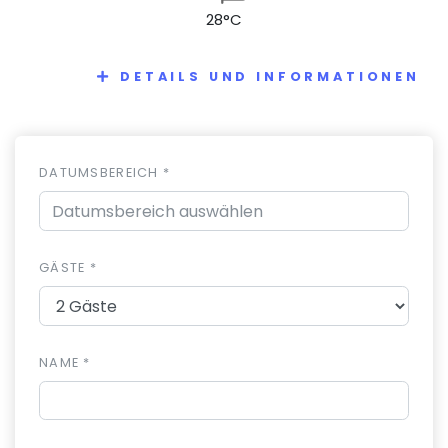
28°C
DETAILS UND INFORMATIONEN
DATUMSBEREICH *
GÄSTE *
NAME *