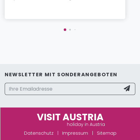
NEWSLETTER MIT SONDERANGEBOTEN
VISIT AUSTRIA
holiday in Austria
Datenschutz
|
Impressum
|
Sitemap