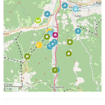
2 km
1 mi