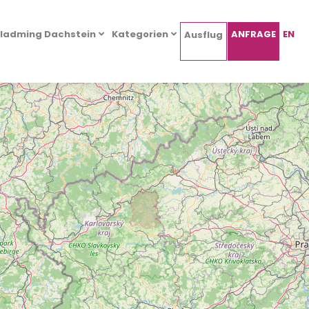
ladming Dachstein
Kategorien
ANFRAGE
EN
Ausflug