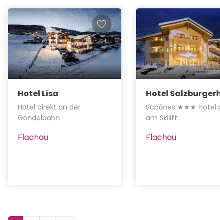
Hotel Lisa
Hotel Salzburger
Hotel direkt an der
Schönes ★★★ Hotel d
Gondelbahn
am Skilift
Flachau
Flachau