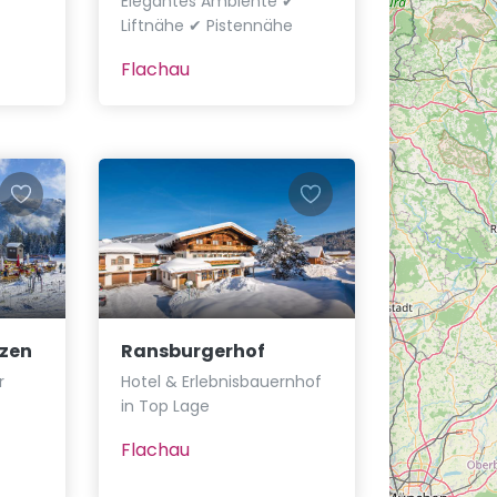
Elegantes Ambiente ✔
Liftnähe ✔ Pistennähe
Flachau
zen
Ransburgerhof
r
Hotel & Erlebnisbauernhof
in Top Lage
Flachau