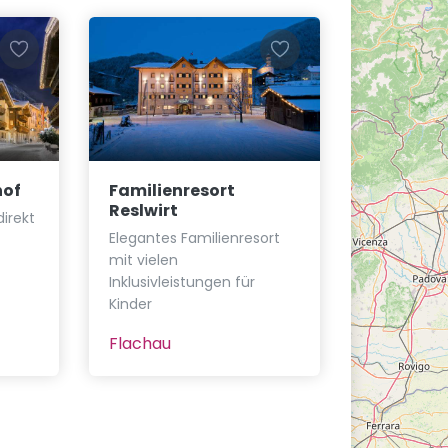
hof
Familienresort
Reslwirt
irekt
Elegantes Familienresort
mit vielen
Inklusivleistungen für
Kinder
Flachau