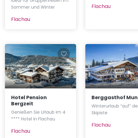
Ideal für Gruppenreisen im
Flachau
Sommer und Winter
Flachau
Hotel Pension
Berggasthof Mun
Bergzeit
Winterurlaub “auf” de
Genießen Sie Urlaub im 4
Skipiste
**** Hotel in Flachau
Flachau
Flachau