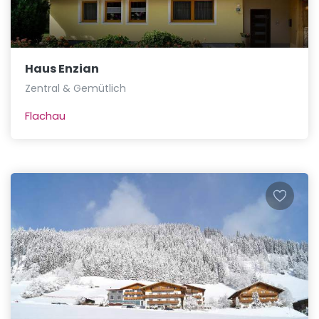
Haus Enzian
Zentral & Gemütlich
Flachau