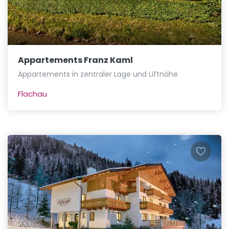
Appartements Franz Kaml
Appartements in zentraler Lage und Liftnähe
Flachau