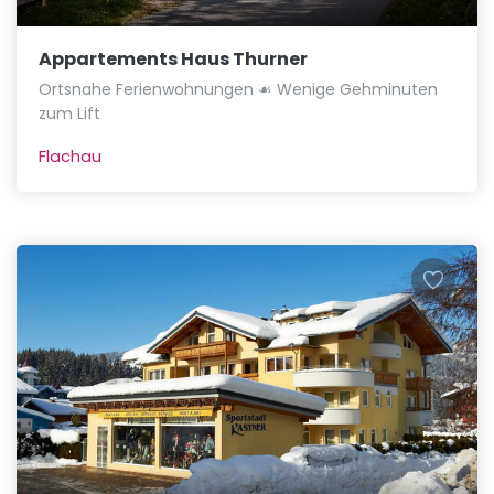
Appartements Haus Thurner
Ortsnahe Ferienwohnungen ☙ Wenige Gehminuten
zum Lift
Flachau