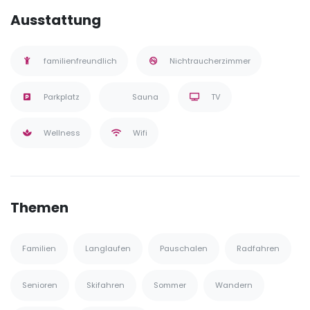
Ausstattung
familienfreundlich
Nichtraucherzimmer
Parkplatz
Sauna
TV
Wellness
Wifi
Themen
Familien
Langlaufen
Pauschalen
Radfahren
Senioren
Skifahren
Sommer
Wandern