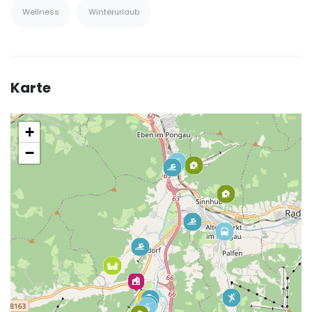
Wellness
Winterurlaub
Karte
+
−