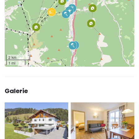
2 km
1 mi
Galerie