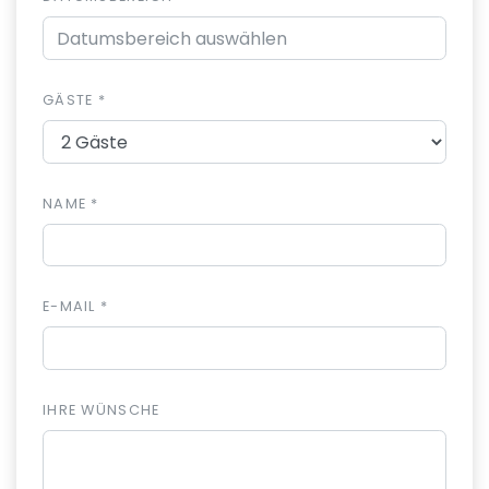
GÄSTE *
NAME *
E-MAIL *
IHRE WÜNSCHE