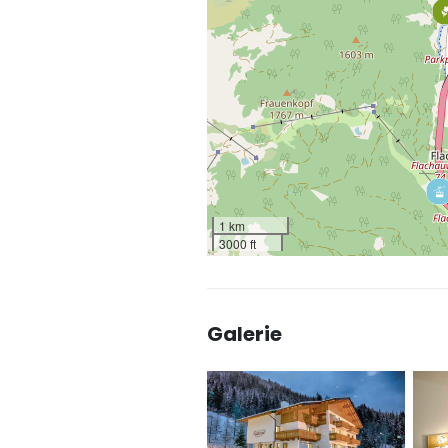
1 km
3000 ft
Galerie