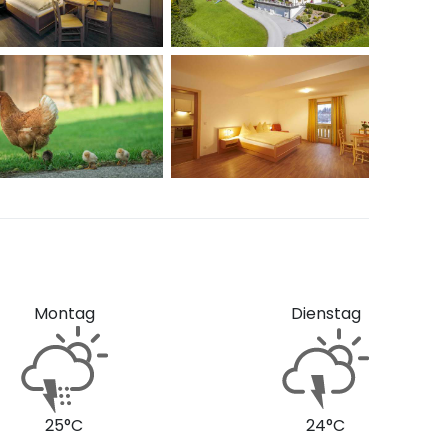
Montag
Dienstag
25°C
24°C