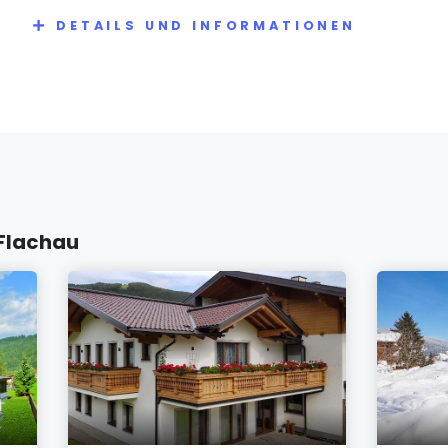
DETAILS UND INFORMATIONEN
 Flachau