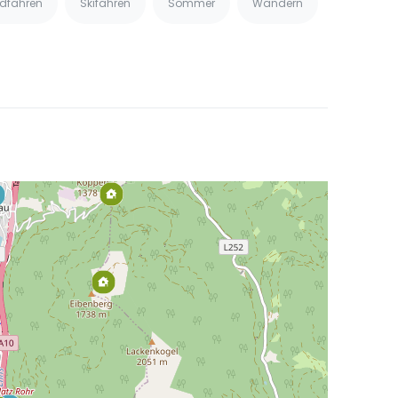
dfahren
Skifahren
Sommer
Wandern