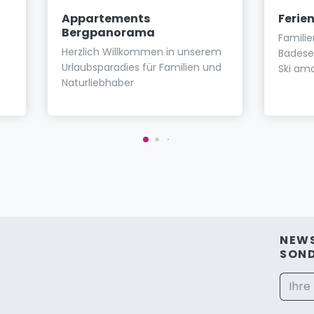
Appartements
Ferie
Bergpanorama
Familie
Herzlich Willkommen in unserem
Badese
Urlaubsparadies für Familien und
Ski am
Naturliebhaber
NEWS
SON