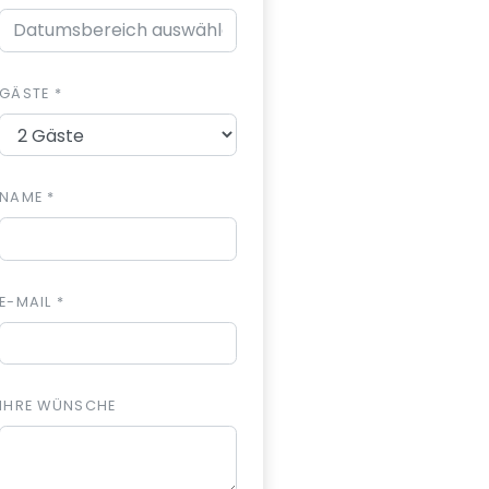
GÄSTE *
NAME *
E-MAIL *
IHRE WÜNSCHE