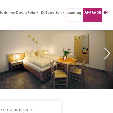
ladming Dachstein
Kategorien
ANFRAGE
EN
Ausflug
DATUMSBEREICH *