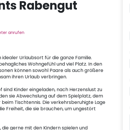
nts Rabengut
ter anrufen
 idealer Urlaubsort für die ganze Familie.
ehagliches Wohngefühl und viel Platz. In den
rsonen können sowohl Paare als auch größere
sam ihren Urlaub verbringen.
 sind Kinder eingeladen, nach Herzenslust zu
inden sie Abwechslung auf dem Spielplatz, dem
 beim Tischtennis. Die verkehrsberuhigte Lage
ie Freiheit, die sie brauchen, um ungestört
 die gerne mit den Kindern spielen und