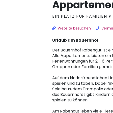
Apparteme
EIN PLATZ FÜR FAMILIEN ♥
Website besuchen
Vermie
Urlaub am Bauernhof
Der Bauernhof Rabengut ist ein
Alle Appartements bieten ein b
Ferienwohnungen für 2 - 6 Pe
Gruppen oder Familien gemein
Auf dem kinderfreundlichen Hof
spielen und zu toben. Dabei f
Spielhaus, dem Trampolin oder
des Bauernhofes gibt Kindern d
spielen zu können.
Am Rabengut leben viele Tiere,