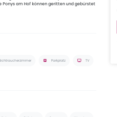
ie Ponys am Hof können geritten und gebürstet
Nichtraucherzimmer
Parkplatz
TV