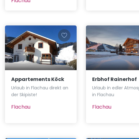
Flachau
Appartements Köck
Erbhof Rainerhof
Urlaub in Flachau direkt an
Urlaub in edler Atmo
der Skipiste!
in Flachau
Flachau
Flachau