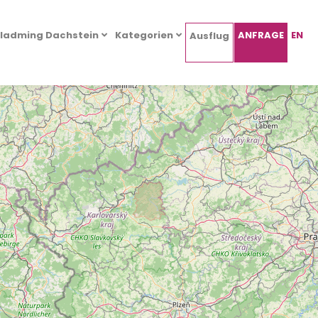
ladming Dachstein
Kategorien
ANFRAGE
EN
Ausflug