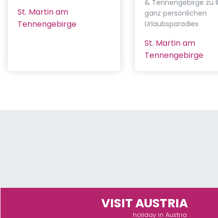
& Tennengebirge zu 
St. Martin am
ganz persönlichen
Tennengebirge
Urlaubsparadies
St. Martin am
Tennengebirge
VISIT AUSTRIA
holiday in Austria