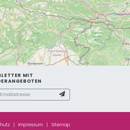
LETTER MIT
DERANGEBOTEN
hutz
|
Impressum
|
Sitemap