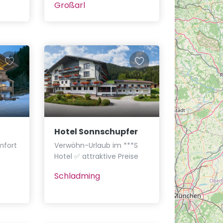
Großarl
Hotel Sonnschupfer
mfort
Verwöhn-Urlaub im ***S
Hotel ✅ attraktive Preise
Schladming