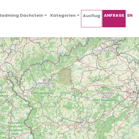
ladming Dachstein
Kategorien
ANFRAGE
EN
Ausflug