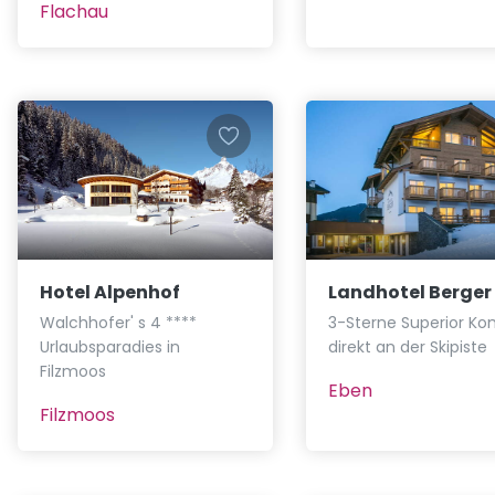
Flachau
Hotel Alpenhof
Landhotel Berger
Walchhofer' s 4 ****
3-Sterne Superior Ko
Urlaubsparadies in
direkt an der Skipiste
Filzmoos
Eben
Filzmoos