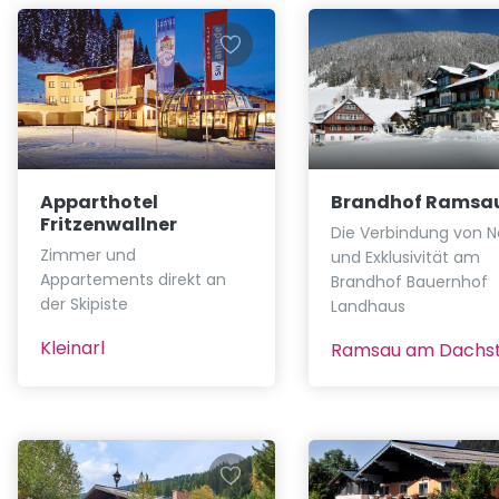
Apparthotel
Brandhof Ramsa
Fritzenwallner
Die Verbindung von N
Zimmer und
und Exklusivität am
Appartements direkt an
Brandhof Bauernhof
der Skipiste
Landhaus
Kleinarl
Ramsau am Dachst