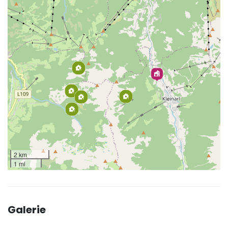
2 km
1 mi
Galerie