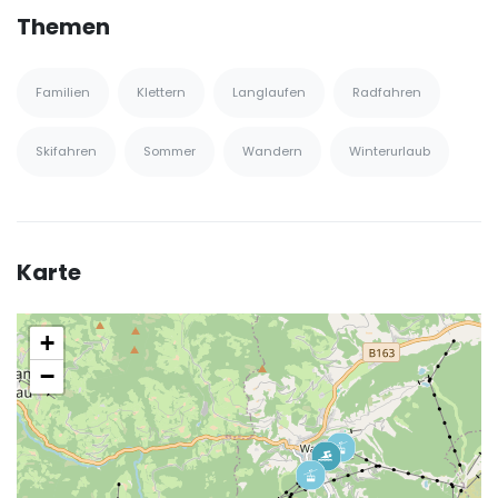
Themen
Familien
Klettern
Langlaufen
Radfahren
Skifahren
Sommer
Wandern
Winterurlaub
Karte
+
−