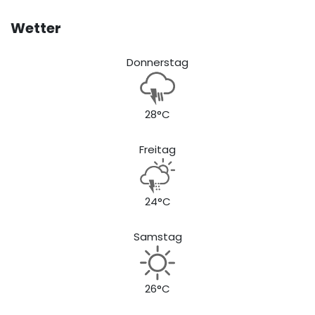
Wetter
Donnerstag
28°C
Freitag
24°C
Samstag
26°C