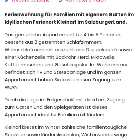
Website besuchen
Vermieter anrufen
Ferienwohnung für Familien mit eigenem Garten im
idyllischen Ferienort Kleinarl im SalzburgerLand.
Das gemütliche Appartement für 4 bis 6 Personen
besteht aus 2 getrennten Schlafzimmern,
Wohnschlafraum mit ausziehbarer Doppelcouch sowie
einer Küchenzeile mit Backrohr, Herd, Mikrowelle,
Kaffeemaschine und Geschirrspüler. Im Wohnzimmer
befindet sich TV und Stereoanlage und im ganzen
Appartement haben Sie kostenlosen Zugang zum
WLAN.
Durch die Lage im Erdgeschoß mit direktem Zugang
zum Garten und den Spielgeräten ist dieses
Appartement ideal für Familien mit Kindern.
Kleinarl bietet im Winter zahlreiche familientaugliche
Skipisten sowie Kinderskischulen, Winterwanderwege