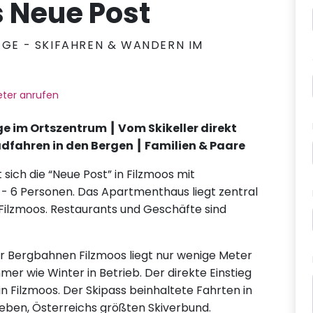
 Neue Post
AGE - SKIFAHREN & WANDERN IM
ter anrufen
 im Ortszentrum ┃ Vom Skikeller direkt
adfahren in den Bergen ┃ Familien & Paare
t sich die “Neue Post” in Filzmoos mit
- 6 Personen. Das Apartmenthaus liegt zentral
Filzmoos. Restaurants und Geschäfte sind
Bergbahnen Filzmoos liegt nur wenige Meter
er wie Winter in Betrieb. Der direkte Einstieg
 in Filzmoos. Der Skipass beinhaltete Fahrten in
rieben, Österreichs größten Skiverbund.