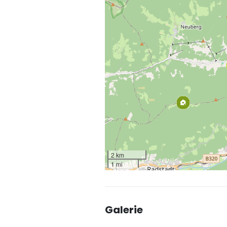
2 km
1 mi
Galerie