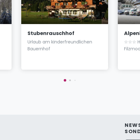
Stubenrauschhof
Alpen
Urlaub am kinderfreundlichen
☆☆☆ Ho
Bauernhof
Filzmo
NEWS
SON