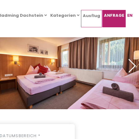
ladming Dachstein
Kategorien
ANFRAGE
EN
Ausflug
DATUMSBEREICH *