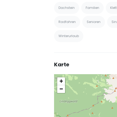
Dachstein
Familien
Klet
Radfahren
Senioren
Sin
Winterurlaub
Karte
+
−