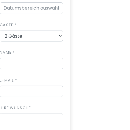
GÄSTE *
NAME *
E-MAIL *
IHRE WÜNSCHE