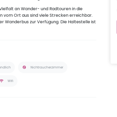
Vielfalt an Wander- und Radtouren in die
n vom Ort aus sind viele Strecken erreichbar.
r Wanderbus zur Verfügung. Die Haltestelle ist
undlich
Nichtraucherzimmer
Wifi