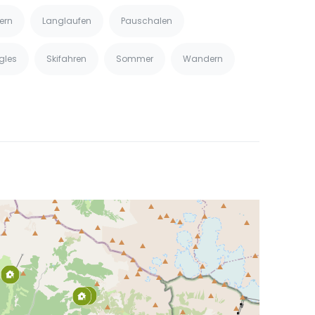
tern
Langlaufen
Pauschalen
gles
Skifahren
Sommer
Wandern