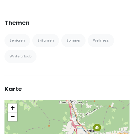
Themen
Senioren
Skifahren
Sommer
Wellness
Winterurlaub
Karte
+
−