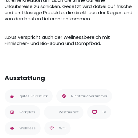
ist eine Kreation um auch die Sinne auf eine
Urlaubsreise zu schicken. Gesetzt wird dabei auf frische
und erstklassige Produkte, die direkt aus der Region und
von den besten Lieferanten kommen.
Luxus verspricht auch der Wellnessbereich mit
Finnischer- und Bio-Sauna und Dampfbad.
Ausstattung
gutes Frühstück
Nichtraucherzimmer
Parkplatz
Restaurant
TV
Wellness
Wifi