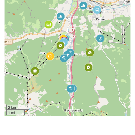
2 km
1 mi