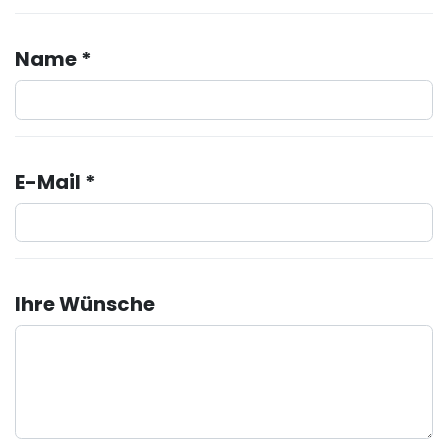
Name *
E-Mail *
Ihre Wünsche