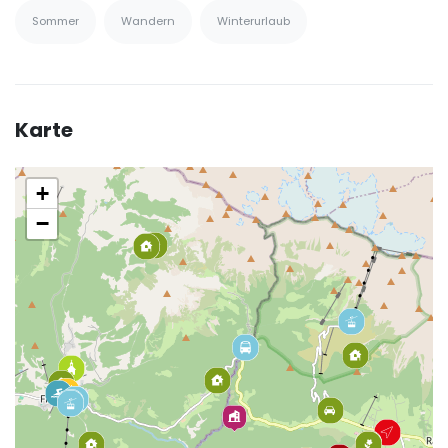
Sommer
Wandern
Winterurlaub
Karte
+
−