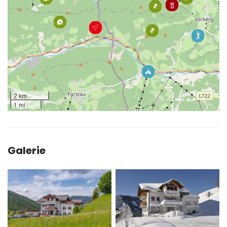
2 km
1 mi
Galerie