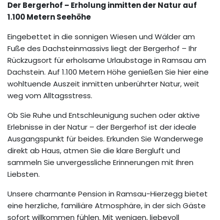
Der Bergerhof – Erholung inmitten der Natur auf
1.100 Metern Seehöhe
Eingebettet in die sonnigen Wiesen und Wälder am
Fuße des Dachsteinmassivs liegt der Bergerhof – Ihr
Rückzugsort für erholsame Urlaubstage in Ramsau am
Dachstein. Auf 1.100 Metern Höhe genießen Sie hier eine
wohltuende Auszeit inmitten unberührter Natur, weit
weg vom Alltagsstress.
Ob Sie Ruhe und Entschleunigung suchen oder aktive
Erlebnisse in der Natur – der Bergerhof ist der ideale
Ausgangspunkt für beides. Erkunden Sie Wanderwege
direkt ab Haus, atmen Sie die klare Bergluft und
sammeln Sie unvergessliche Erinnerungen mit Ihren
Liebsten.
Unsere charmante Pension in Ramsau-Hierzegg bietet
eine herzliche, familiäre Atmosphäre, in der sich Gäste
sofort willkommen fühlen. Mit wenigen, liebevoll