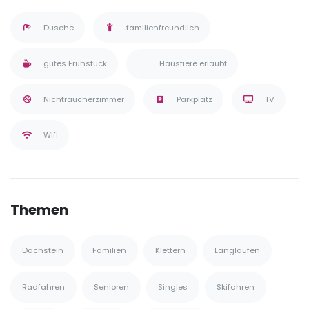
Dusche
familienfreundlich
gutes Frühstück
Haustiere erlaubt
Nichtraucherzimmer
Parkplatz
TV
Wifi
Themen
Dachstein
Familien
Klettern
Langlaufen
Radfahren
Senioren
Singles
Skifahren